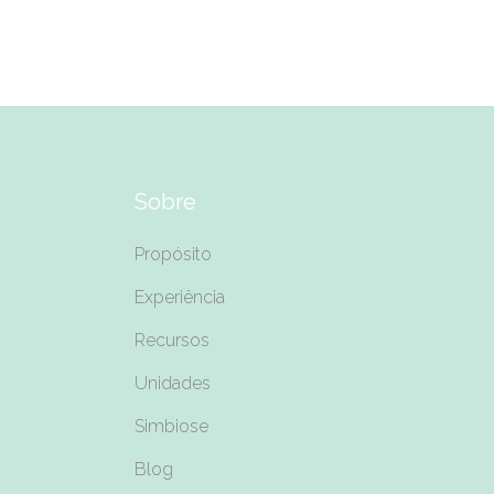
Sobre
Propósito
Experiência
Recursos
Unidades
Simbiose
Blog