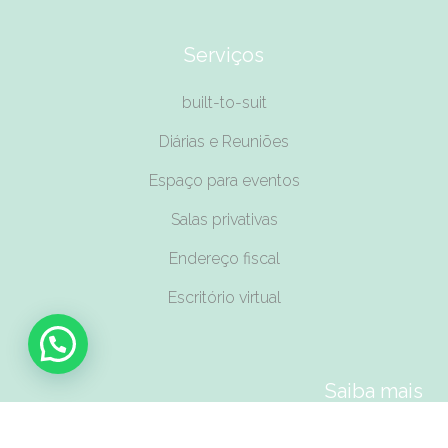
Serviços
built-to-suit
Diárias e Reuniões
Espaço para eventos
Salas privativas
Endereço fiscal
Escritório virtual
Saiba mais
Planos da casa