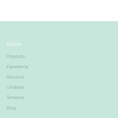
Sobre
Propósito
Experiência
Recursos
Unidades
Simbiose
Blog