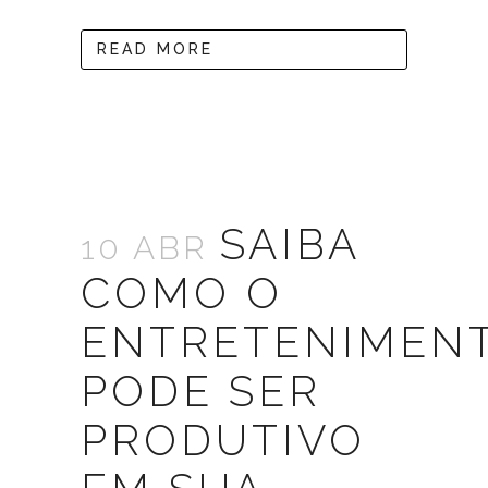
READ MORE
SAIBA
10 ABR
COMO O
ENTRETENIMEN
PODE SER
PRODUTIVO