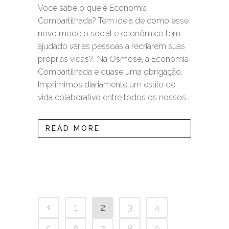
Você sabe o que é Economia
Compartilhada? Tem ideia de como esse
novo modelo social e econômico tem
ajudado várias pessoas a recriarem suas
próprias vidas? Na Osmose, a Economia
Compartilhada é quase uma obrigação.
Imprimimos diariamente um estilo de
vida colaborativo entre todos os nossos...
READ MORE
1
2
3
4
5
6
7
8
9