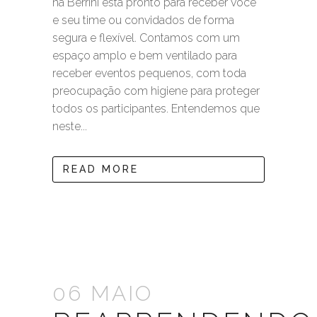
na Berrini esta pronto para receber você
e seu time ou convidados de forma
segura e flexível. Contamos com um
espaço amplo e bem ventilado para
receber eventos pequenos, com toda
preocupação com higiene para proteger
todos os participantes. Entendemos que
neste...
READ MORE
06 MAIO