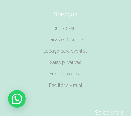
Serviços
built-to-suit
Diárias e Reuniões
Espaço para eventos
Salas privativas
Endereço fiscal
Escritório virtual
Saiba mais
Planos da casa