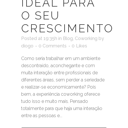
IDEAL PARA
O SEU
CRESCIMENTO
Posted at 19:35h
in
Blog
,
Coworking
by
diogo
0 Comments
0
Likes
Como seria trabalhar em um ambiente
descontraído, aconchegante e com
muita interação entre profissionais de
diferentes áreas, sem perder a seriedade
e realizar-se economicamente? Pois
bem, a experiência coworking oferece
tudo isso e muito mais. Pensado
totalmente para que haja uma interação
entre as pessoas e...