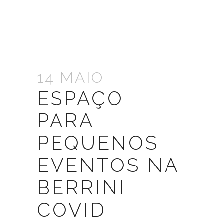
14 MAIO
ESPAÇO
PARA
PEQUENOS
EVENTOS NA
BERRINI
COVID