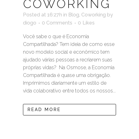
COWORKING
Posted at 16:27h
in
Blog
,
Coworking
by
diogo
0 Comments
0
Likes
Você sabe o que é Economia
Compartilhada? Tem ideia de como esse
novo modelo social e econômico tem
ajudado várias pessoas a recriarem suas
próprias vidas? Na Osmose, a Economia
Compartilhada é quase uma obrigação.
Imprimimos diariamente um estilo de
vida colaborativo entre todos os nossos...
READ MORE