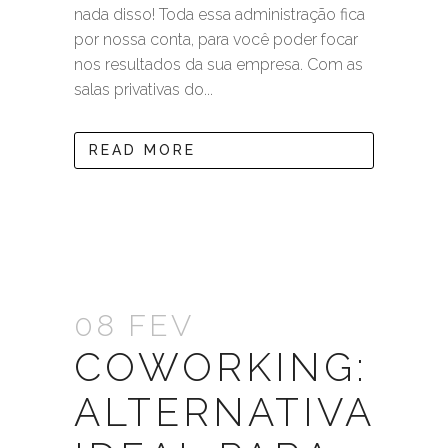
nada disso! Toda essa administração fica
por nossa conta, para você poder focar
nos resultados da sua empresa. Com as
salas privativas do...
READ MORE
08 FEV
COWORKING:
ALTERNATIVA