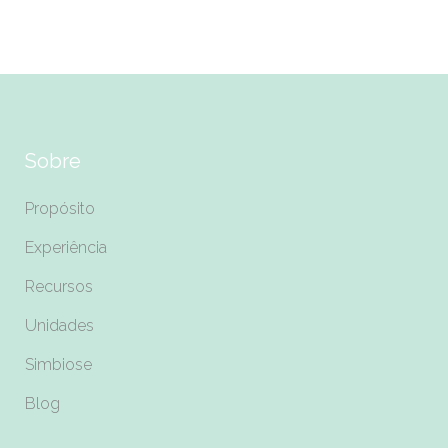
Sobre
Propósito
Experiência
Recursos
Unidades
Simbiose
Blog