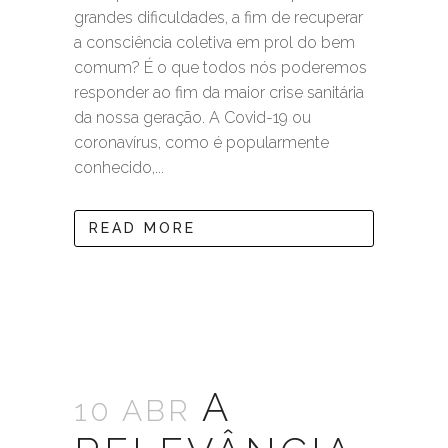
grandes dificuldades, a fim de recuperar
a consciência coletiva em prol do bem
comum? É o que todos nós poderemos
responder ao fim da maior crise sanitária
da nossa geração. A Covid-19 ou
coronavírus, como é popularmente
conhecido,...
READ MORE
A
10 ABR