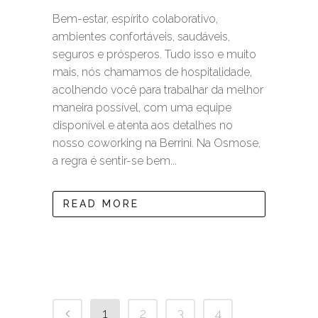
Bem-estar, espírito colaborativo,
ambientes confortáveis, saudáveis,
seguros e prósperos. Tudo isso e muito
mais, nós chamamos de hospitalidade,
acolhendo você para trabalhar da melhor
maneira possível, com uma equipe
disponível e atenta aos detalhes no
nosso coworking na Berrini. Na Osmose,
a regra é sentir-se bem...
READ MORE
1
2
3
4