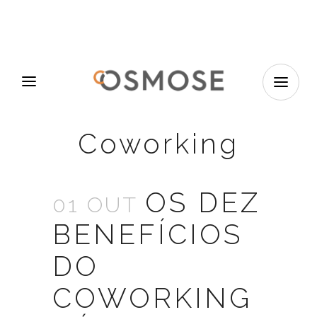
Coworking
OS DEZ
01 OUT
BENEFÍCIOS
DO
COWORKING