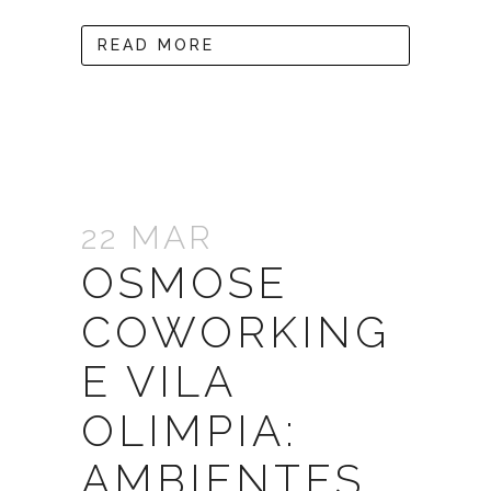
READ MORE
22 MAR
OSMOSE
COWORKING
E VILA
OLIMPIA:
AMBIENTES