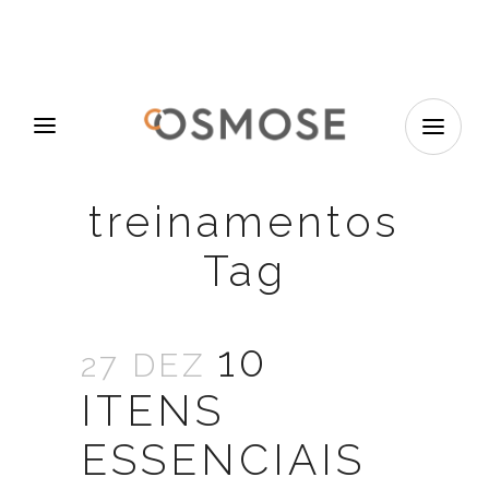
treinamentos
Tag
10
27 DEZ
ITENS
ESSENCIAIS