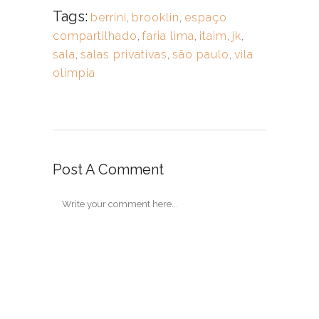
Tags:
berrini
,
brooklin
,
espaço
compartilhado
,
faria lima
,
itaim
,
jk
,
sala
,
salas privativas
,
são paulo
,
vila
olímpia
Post A Comment