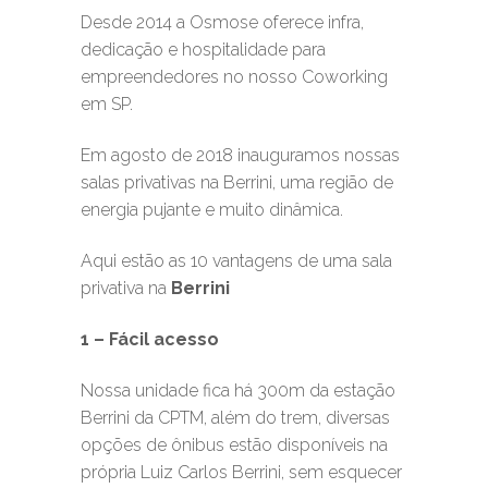
Desde 2014 a Osmose oferece infra,
dedicação e hospitalidade para
empreendedores no nosso Coworking
em SP.
Em agosto de 2018 inauguramos nossas
salas privativas na Berrini, uma região de
energia pujante e muito dinâmica.
Aqui estão as 10 vantagens de uma sala
privativa na
Berrini
1 – Fácil acesso
Nossa unidade fica há 300m da estação
Berrini da CPTM, além do trem, diversas
opções de ônibus estão disponíveis na
própria Luiz Carlos Berrini, sem esquecer